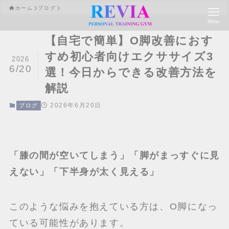
ホーム
ブログ
Menu
【自宅で簡単】O脚改善におす
すめ初心者向けエクササイズ3
2026
6/20
選！今日からできる改善方法を
解説
2026年6月20日
ブログ
「膝の間が空いてしまう」「脚がまっすぐに見
えない」「下半身が太く見える」
このような悩みを抱えている方は、O脚になっ
ている可能性があります。