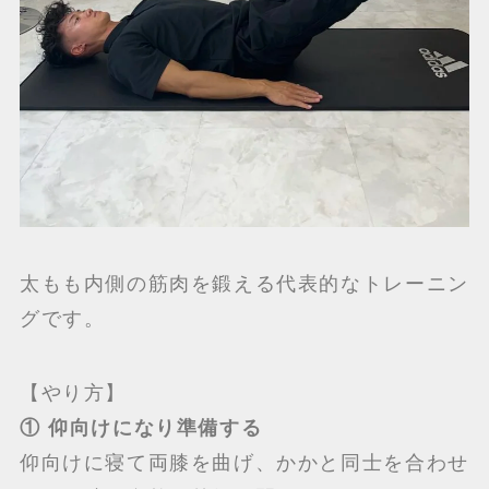
太もも内側の筋肉を鍛える代表的なトレーニン
グです。
【やり方】
① 仰向けになり準備する
仰向けに寝て両膝を曲げ、かかと同士を合わせ