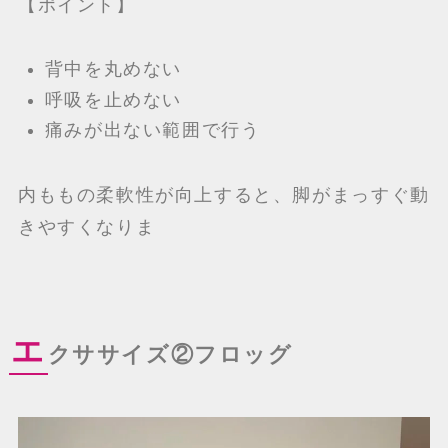
【ポイント】
背中を丸めない
呼吸を止めない
痛みが出ない範囲で行う
内ももの柔軟性が向上すると、脚がまっすぐ動
きやすくなりま
エ
クササイズ②
フロッグ