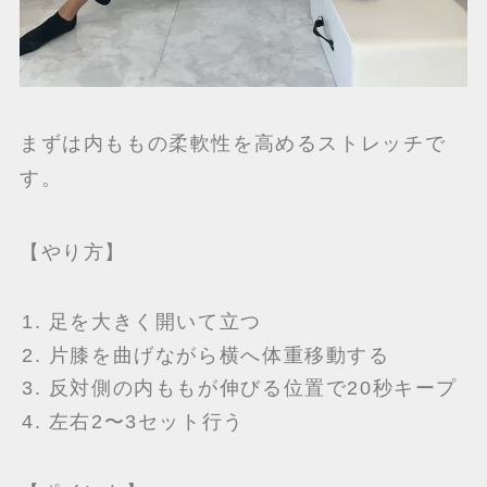
まずは内ももの柔軟性を高めるストレッチで
す。
【やり方】
足を大きく開いて立つ
片膝を曲げながら横へ体重移動する
反対側の内ももが伸びる位置で20秒キープ
左右2〜3セット行う