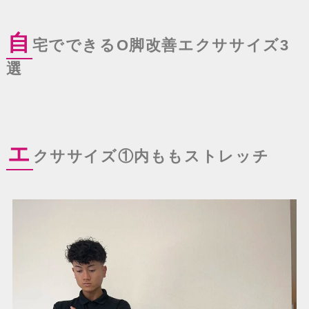
自
宅でできるO脚改善エクササイズ3
選
エ
クササイズ①内ももストレッチ