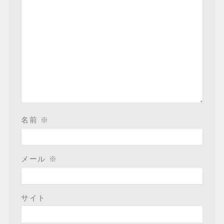
名前
※
メール
※
サイト