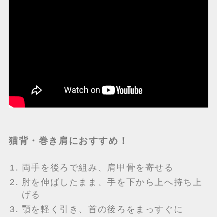
猫背・巻き肩におすすめ！
両手を後ろで組み、肩甲骨を寄せる
肘を伸ばしたまま、手を下から上へ持ち上
げる
顎を軽く引き、首の後ろをまっすぐに