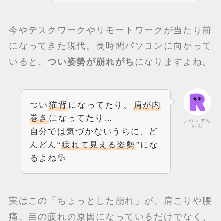
今やデスクワークやリモートワークが当たり前
になってきた現代。長時間パソコンに向かって
いると、
つい姿勢が崩れがち
になりますよね。
つい
猫背
になってたり、
肩が内
巻き
になってたり…
レヴィアち
ゃん
自分では気づかないうちに、ど
んどん“
疲れて見える姿勢
”にな
るよね💦
実はこの「ちょっとした崩れ」が、肩こりや腰
痛、目の疲れの原因になっているだけでなく、