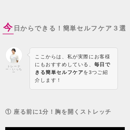
今
日からできる！簡単セルフケア３選
ここからは、私が実際にお客様
にもおすすめしている、
毎日で
トレーナ
ー・いっち
きる簡単セルフケア
を3つご紹
ー
介します！
① 座る前に1分！胸を開くストレッチ