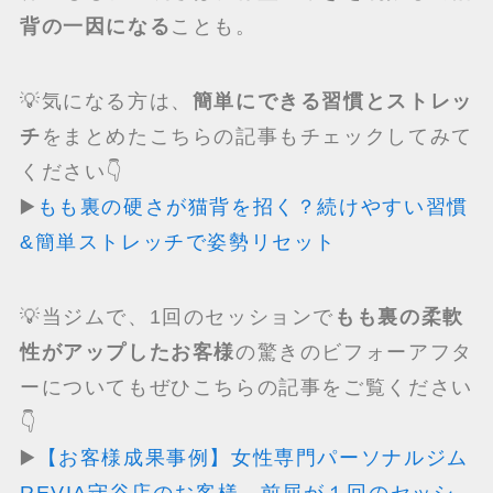
背の一因になる
ことも。
💡気になる方は、
簡単にできる習慣とストレッ
チ
をまとめたこちらの記事もチェックしてみて
ください👇
▶️
もも裏の硬さが猫背を招く？続けやすい習慣
&簡単ストレッチで姿勢リセット
💡当ジムで、1回のセッションで
もも裏の柔軟
性がアップしたお客様
の驚きのビフォーアフタ
ーについてもぜひこちらの記事をご覧ください
👇
▶️
【お客様成果事例】女性専門パーソナルジム
REVIA守谷店のお客様、前屈が１回のセッシ