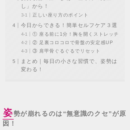
し」から！
正しい座り方のポイント
今日からできる！簡単セルフケア３選
① 座る前に1分！胸を開くストレッチ
② 足裏コロコロで骨盤の安定感UP
③ 肩甲骨ぐるぐるでリセット
まとめ｜毎日の小さな習慣で、姿勢は
変わる！
姿
勢が崩れるのは“無意識のクセ”が原
因！