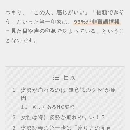
つまり、
「この人、感じがいい」「信頼できそ
う」
といった第一印象は、
93%が非言語情報
＝
見た目や声の印象
で決まっている、というこ
となのです。
目次
姿勢が崩れるのは“無意識のクセ”が原
因！
❌よくあるNG姿勢
女性は特に姿勢が崩れやすい！？
姿勢改善の第一歩は「座り方の見直