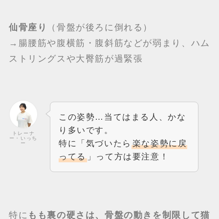
仙骨座り
（骨盤が後ろに倒れる）
→腸腰筋や腹横筋・腹斜筋などが弱まり、ハム
ストリングスや大臀筋が過緊張
この姿勢…当てはまる人、かな
り多いです。
トレーナ
ー・いっち
特に「気づいたら
楽な姿勢に戻
ー
ってる
」って方は要注意！
特に
もも裏の硬さは、骨盤の動きを制限して猫