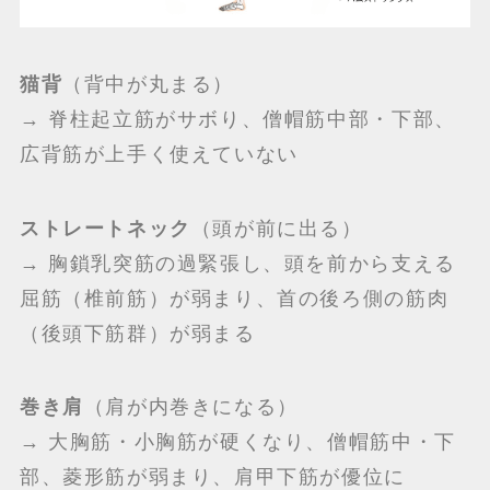
猫背
（背中が丸まる）
→ 脊柱起立筋がサボり、僧帽筋中部・下部、
広背筋が上手く使えていない
ストレートネック
（頭が前に出る）
→ 胸鎖乳突筋の過緊張し、頭を前から支える
屈筋（椎前筋）が弱まり、首の後ろ側の筋肉
（後頭下筋群）が弱まる
巻き肩
（肩が内巻きになる）
→ 大胸筋・小胸筋が硬くなり、僧帽筋中・下
部、菱形筋が弱まり、肩甲下筋が優位に