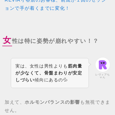
ョンで手が着くまでに変化！
女
性は特に姿勢が崩れやすい！？
実は、女性は男性よりも
筋肉量
が少なくて、骨盤まわりが安定
レヴィアち
ゃん
しづらい
傾向にあるの💦
加えて、
ホルモンバランスの影響
も無視できま
せん。