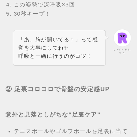
この姿勢で深呼吸×3回
30秒キープ！
「あ、胸が開いてる！」って感
覚を大事にしてね✨
レヴィアち
ゃん
呼吸と一緒に行うのがコツ！
② 足裏コロコロで骨盤の安定感UP
意外と見落としがちな“足裏ケア”
テニスボールやゴルフボールを足裏に当て