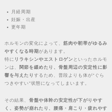
月経周期
妊娠・出産
更年期
ホルモンの変化によって、
筋肉や靭帯がゆるみ
やすくなる時期
があります。
特に
リラキシンやエストロゲン
といったホルモ
ンは、
関節を緩めたり、骨盤周辺の安定性に影
響を与えたり
するため、普段よりも体が“ぐら
つきやすい”状態になってしまいます。
その結果、
骨盤や体幹の安定性が下がりやす
く、姿勢が崩れたり、腰痛・肩こり・疲れやす