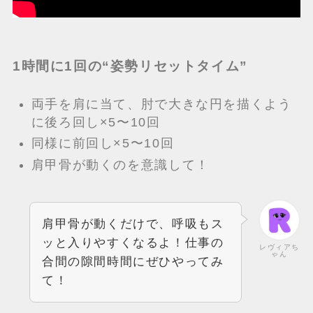
1時間に1回の“姿勢リセットタイム”
両手を肩に当て、肘で大きな円を描くよう
に後ろ回し×5〜10回
同様に前回し×5〜10回
肩甲骨が動くのを意識して！
肩甲骨が動くだけで、呼吸もス
ッと入りやすくなるよ！仕事の
レヴィアち
ゃん
合間の隙間時間にぜひやってみ
て！