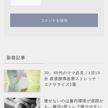
新着記事
30、40代のママ必見！1日10
分 産後腰痛改善ストレッチ・
エクササイズ3選
痩せないのは腸内環境が原因か
も…腸活×筋トレで痩せやすい