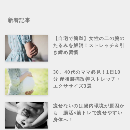
新着記事
【自宅で簡単】女性の二の腕の
たるみを解消！ストレッチ＆引
き締め習慣
30、40代のママ必見！1日10
分 産後腰痛改善ストレッチ・
エクササイズ3選
痩せないのは腸内環境が原因か
も…腸活×筋トレで痩せやすい
身体へ！