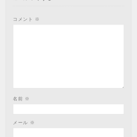
コメント
※
名前
※
メール
※