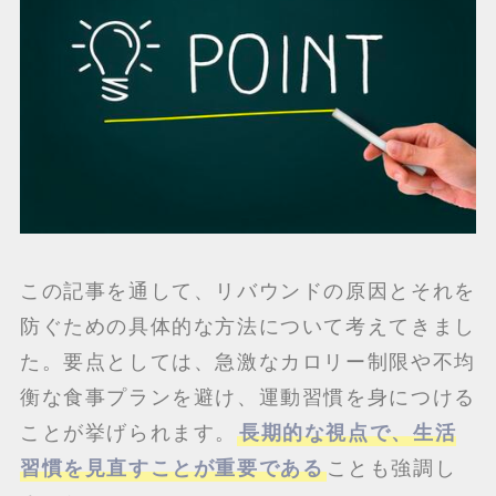
この記事を通して、リバウンドの原因とそれを
防ぐための具体的な方法について考えてきまし
た。要点としては、急激なカロリー制限や不均
衡な食事プランを避け、運動習慣を身につける
ことが挙げられます。
長期的な視点で、生活
習慣を見直すことが重要である
ことも強調し