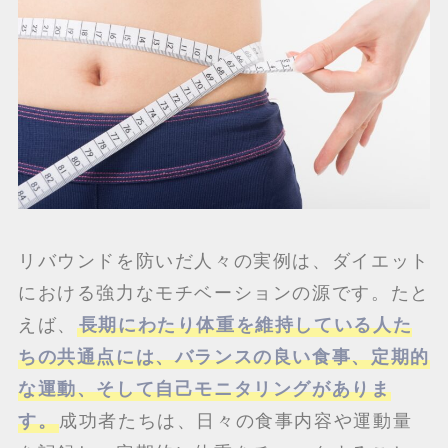
リバウンドを防いだ人々の実例は、ダイエット
における強力なモチベーションの源です。たと
えば、
長期にわたり体重を維持している人た
ちの共通点には、バランスの良い食事、定期的
な運動、そして自己モニタリングがありま
す。
成功者たちは、日々の食事内容や運動量