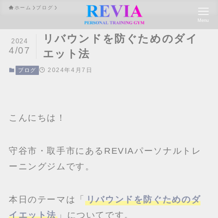
ホーム
ブログ
Menu
リバウンドを防ぐためのダイ
2024
4/07
エット法
2024年4月7日
ブログ
こんにちは！
守谷市・取手市にあるREVIAパーソナルトレ
ーニングジムです。
本日のテーマは「
リバウンドを防ぐためのダ
イエット法
」についてです。