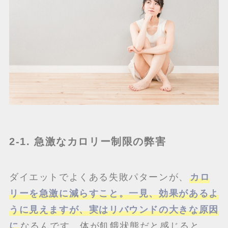
2-1. 急激なカロリー制限の弊害
ダイエットでよくある失敗パターンが、
カロ
リーを急激に減らすこと。一見、効果があるよ
うに見えますが、実はリバウンドの大きな原因
に
なるんです。体が飢餓状態だと感じると、