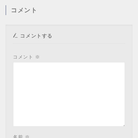
コメント
コメントする
コメント
※
名前
※