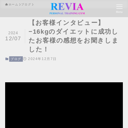
ホーム
ブログ
Menu
【お客様インタビュー】
−16kgのダイエットに成功し
2024
12/07
たお客様の感想をお聞きしま
した！
2024年12月7日
ブログ