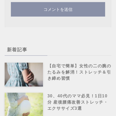
新着記事
【自宅で簡単】女性の二の腕の
たるみを解消！ストレッチ＆引
き締め習慣
30、40代のママ必見！1日10
分 産後腰痛改善ストレッチ・
エクササイズ3選